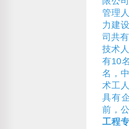
限公司
管理
力建
司共有
技术人
有10
名，中
术工人
具有
前，
工程