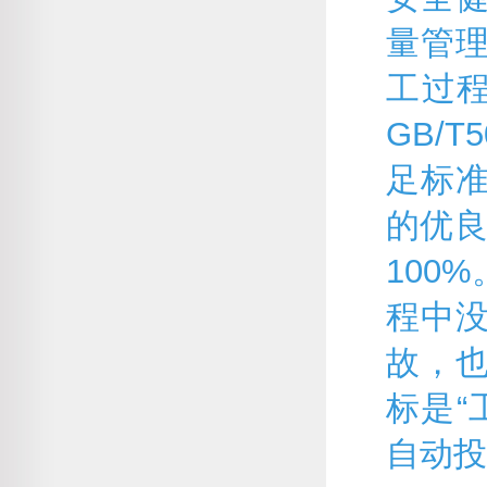
量管
工过程中
GB/T
足标
的优良
100
程中
故，
标是“
自动投