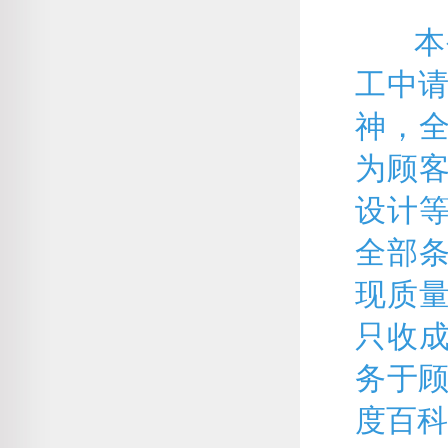
本公
工中请
神，
为顾
设计
全部条
现质
只收
务于顾
度百科