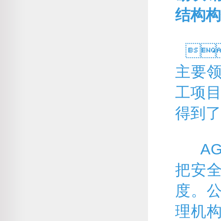
结构构

主要
工项目
得到了
AG贵
把安
度。
理机