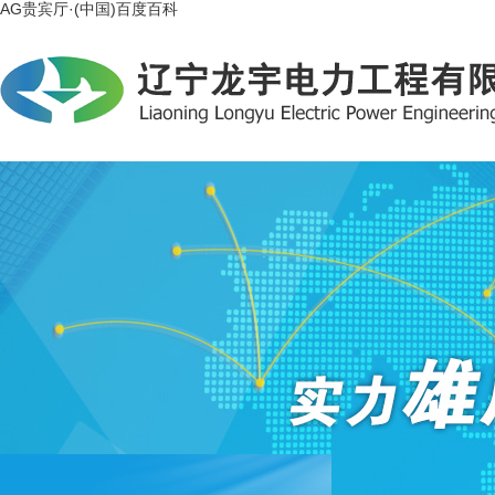
AG贵宾厅·(中国)百度百科