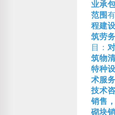
业承
范围
程建
筑劳
目：
筑物
特种
术服
技术
销售
砌块