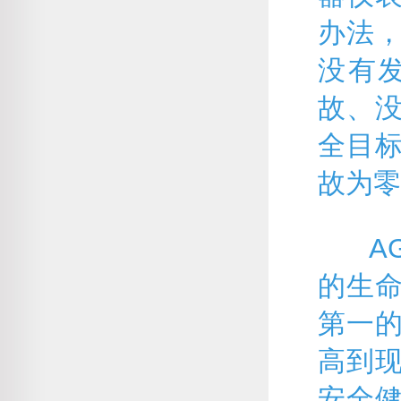
办法
没有
故、
全目标
故为零
AG贵
的生
第一
高到
安全