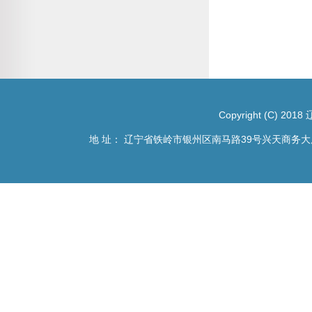
Copyright (C) 201
地 址： 辽宁省铁岭市银州区南马路39号兴天商务大厦904、90